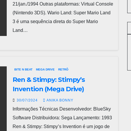
21/jan./1994 Outras plataformas: Virtual Console
(Nintendo 3DS). Wario Land: Super Mario Land
3 é uma sequência direta do Super Mario
Land…
BITE N BEAT
MEGA DRIVE
RETRÔ
Ren & Stimpy: Stimpy’s
Invention (Mega Drive)
30/07/2024
ANIKA BONNY
Informações Técnicas Desenvolvedor: BlueSky
Software Distribuidora: Sega Lançamento: 1993
Ren & Stimpy: Stimpy’s Invention é um jogo de