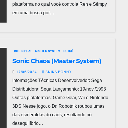
plataforma no qual você controla Ren e Stimpy
em uma busca por…
BITE N BEAT
MASTER SYSTEM
RETRÔ
Sonic Chaos (Master System)
17/06/2024
ANIKA BONNY
Informações Técnicas Desenvolvedor: Sega
Distribuidora: Sega Lançamento: 19/nov./1993
Outras plataformas: Game Gear, Wii e Nintendo
3DS Nesse jogo, o Dr. Robotnik roubou umas
das esmeraldas do caos, resultando no
desequilíbrio…