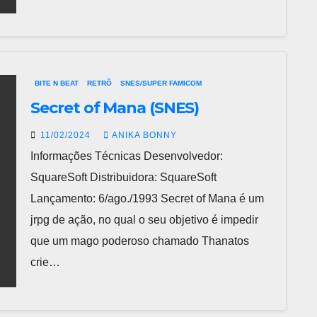
BITE N BEAT
RETRÔ
SNES/SUPER FAMICOM
Secret of Mana (SNES)
11/02/2024
ANIKA BONNY
Informações Técnicas Desenvolvedor:
SquareSoft Distribuidora: SquareSoft
Lançamento: 6/ago./1993 Secret of Mana é um
jrpg de ação, no qual o seu objetivo é impedir
que um mago poderoso chamado Thanatos
crie…