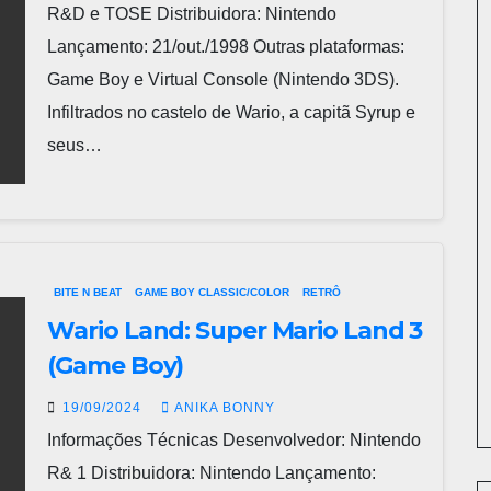
R&D e TOSE Distribuidora: Nintendo
Lançamento: 21/out./1998 Outras plataformas:
Game Boy e Virtual Console (Nintendo 3DS).
Infiltrados no castelo de Wario, a capitã Syrup e
seus…
BITE N BEAT
GAME BOY CLASSIC/COLOR
RETRÔ
Wario Land: Super Mario Land 3
(Game Boy)
19/09/2024
ANIKA BONNY
Informações Técnicas Desenvolvedor: Nintendo
R& 1 Distribuidora: Nintendo Lançamento: