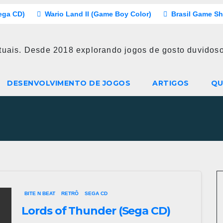
ega CD)
Wario Land II (Game Boy Color)
Brasil Game S
atuais. Desde 2018 explorando jogos de gosto duvido
DESENVOLVIMENTO DE JOGOS
ARTIGOS
QU
BITE N BEAT
RETRÔ
SEGA CD
Lords of Thunder (Sega CD)