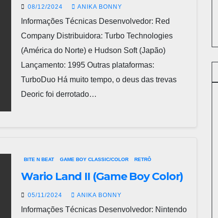
08/12/2024
ANIKA BONNY
Informações Técnicas Desenvolvedor: Red
Company Distribuidora: Turbo Technologies
(América do Norte) e Hudson Soft (Japão)
Lançamento: 1995 Outras plataformas:
TurboDuo Há muito tempo, o deus das trevas
Deoric foi derrotado…
BITE N BEAT
GAME BOY CLASSIC/COLOR
RETRÔ
Wario Land II (Game Boy Color)
05/11/2024
ANIKA BONNY
Informações Técnicas Desenvolvedor: Nintendo