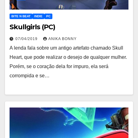
BITE N BEAT
INDIE
PC
Skullgirls (PC)
07/04/2019
ANIKA BONNY
A lenda fala sobre um antigo artefato chamado Skull
Heart, que pode realizar o desejo de qualquer mulher.
Porém, se o coração dela for impuro, ela será
corrompida e se…