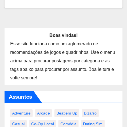
Boas vindas!
Esse site funciona como um aglomerado de
recomendações de jogos e quadrinhos. Use o menu
acima para procurar postagens por categoria e as
tags abaixo para procurar por assunto. Boa leitura e
volte sempre!
Assuntos
Adventure
Arcade
Beat'em Up
Bizarro
Casual
Co-Op Local
Comédia
Dating Sim