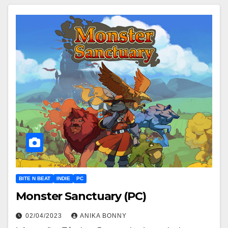
BITE N BEAT
INDIE
PC
Monster Sanctuary (PC)
02/04/2023
ANIKA BONNY