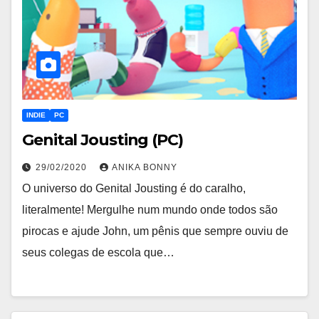
INDIE
PC
Genital Jousting (PC)
29/02/2020
ANIKA BONNY
O universo do Genital Jousting é do caralho,
literalmente! Mergulhe num mundo onde todos são
pirocas e ajude John, um pênis que sempre ouviu de
seus colegas de escola que…