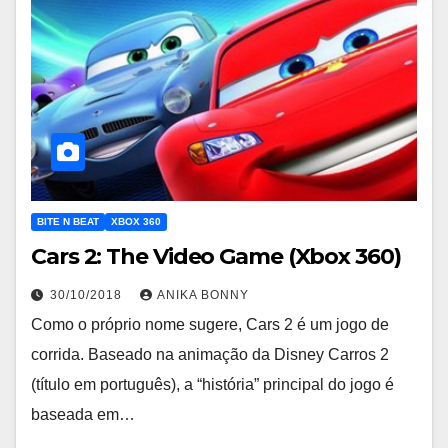
BITE N BEAT
XBOX 360
Cars 2: The Video Game (Xbox 360)
30/10/2018
ANIKA BONNY
Como o próprio nome sugere, Cars 2 é um jogo de
corrida. Baseado na animação da Disney Carros 2
(título em português), a “história” principal do jogo é
baseada em…