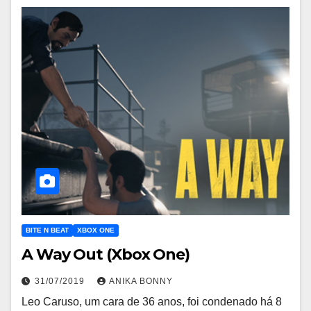
BITE N BEAT
XBOX ONE
A Way Out (Xbox One)
31/07/2019
ANIKA BONNY
Leo Caruso, um cara de 36 anos, foi condenado há 8