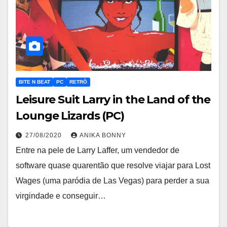
BITE N BEAT
PC
RETRÔ
Leisure Suit Larry in the Land of the
Lounge Lizards (PC)
27/08/2020
ANIKA BONNY
Entre na pele de Larry Laffer, um vendedor de
software quase quarentão que resolve viajar para Lost
Wages (uma paródia de Las Vegas) para perder a sua
virgindade e conseguir…