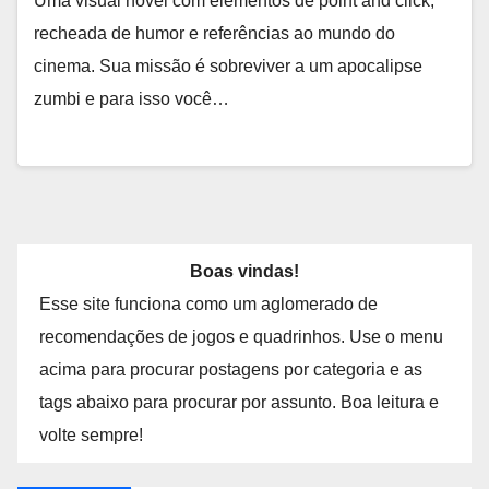
Uma visual novel com elementos de point and click,
recheada de humor e referências ao mundo do
cinema. Sua missão é sobreviver a um apocalipse
zumbi e para isso você…
Boas vindas!
Esse site funciona como um aglomerado de
recomendações de jogos e quadrinhos. Use o menu
acima para procurar postagens por categoria e as
tags abaixo para procurar por assunto. Boa leitura e
volte sempre!