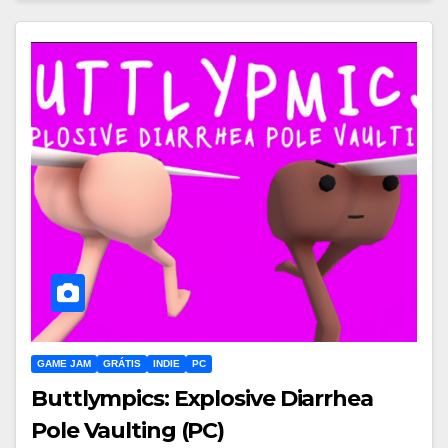
GAME JAM
GRÁTIS
INDIE
PC
Buttlympics: Explosive Diarrhea
Pole Vaulting (PC)