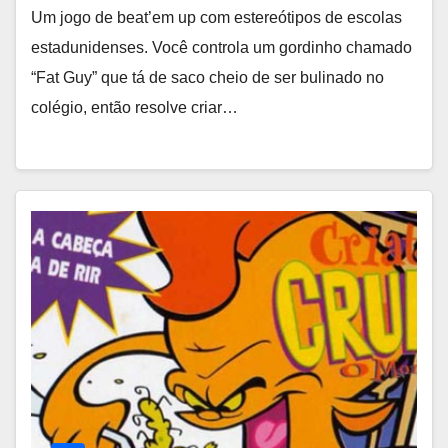
Um jogo de beat’em up com estereótipos de escolas
estadunidenses. Você controla um gordinho chamado
“Fat Guy” que tá de saco cheio de ser bulinado no
colégio, então resolve criar…