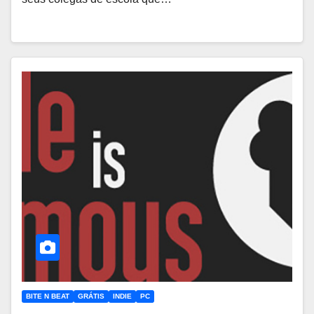
BITE N BEAT
GRÁTIS
INDIE
PC