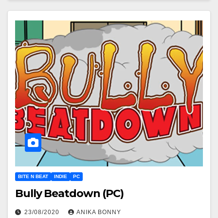
BITE N BEAT
INDIE
PC
Bully Beatdown (PC)
23/08/2020
ANIKA BONNY