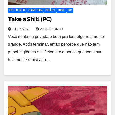
BITE N BEAT
GAME JAM
GRÁTIS
INDIE
PC
Take a Shit! (PC)
11/06/2021
ANIKA BONNY
Você senta na privada e bota pra fora algo realmente
grande. Após terminar, então percebe que não tem
papel higiênico o suficiente e o pouco que tem está
totalmente rabiscado…