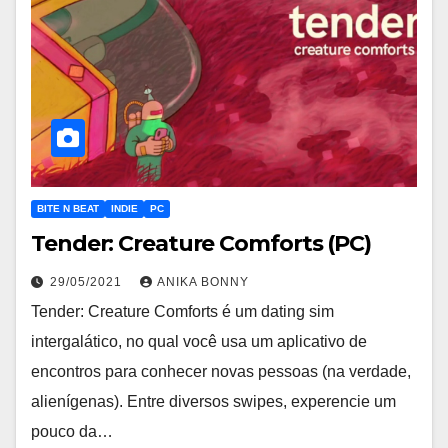
BITE N BEAT
INDIE
PC
Tender: Creature Comforts (PC)
29/05/2021
ANIKA BONNY
Tender: Creature Comforts é um dating sim
intergalático, no qual você usa um aplicativo de
encontros para conhecer novas pessoas (na verdade,
alienígenas). Entre diversos swipes, experencie um
pouco da…