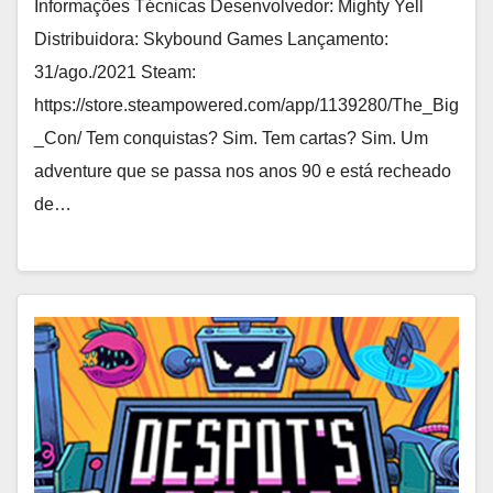
Informações Técnicas Desenvolvedor: Mighty Yell
Distribuidora: Skybound Games Lançamento:
31/ago./2021 Steam:
https://store.steampowered.com/app/1139280/The_Big
_Con/ Tem conquistas? Sim. Tem cartas? Sim. Um
adventure que se passa nos anos 90 e está recheado
de…