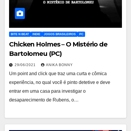
BITE N BEAT
INDIE
JOGOS BRASILEIROS
PC
Chicken Holmes – O Mistério de
Bartolomeu (PC)
29/06/2021
ANIKA BONNY
Um point and click que traz uma curta e cômica
experiência, no qual você é pinto detetive e deve
entrar em uma casa para investigar o
desaparecimento de Rubens, o…