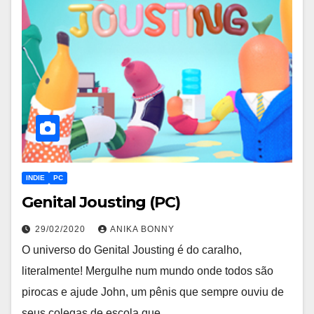
INDIE
PC
Genital Jousting (PC)
29/02/2020
ANIKA BONNY
O universo do Genital Jousting é do caralho,
literalmente! Mergulhe num mundo onde todos são
pirocas e ajude John, um pênis que sempre ouviu de
seus colegas de escola que…