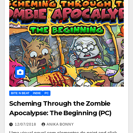
BITE N BEAT
INDIE
PC
Scheming Through the Zombie
Apocalypse: The Beginning (PC)
12/07/2018
ANIKA BONNY