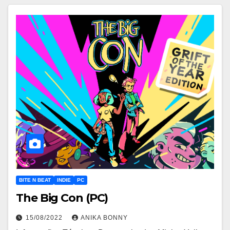
BITE N BEAT
INDIE
PC
The Big Con (PC)
15/08/2022
ANIKA BONNY