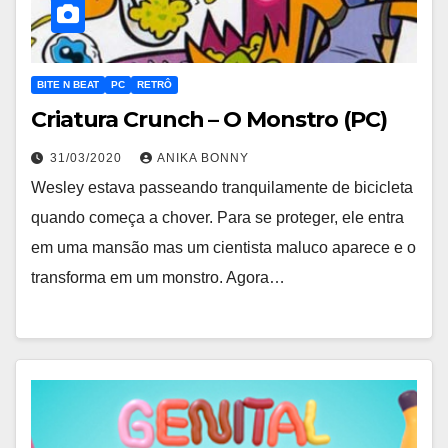
BITE N BEAT
PC
RETRÔ
Criatura Crunch – O Monstro (PC)
31/03/2020
ANIKA BONNY
Wesley estava passeando tranquilamente de bicicleta
quando começa a chover. Para se proteger, ele entra
em uma mansão mas um cientista maluco aparece e o
transforma em um monstro. Agora…