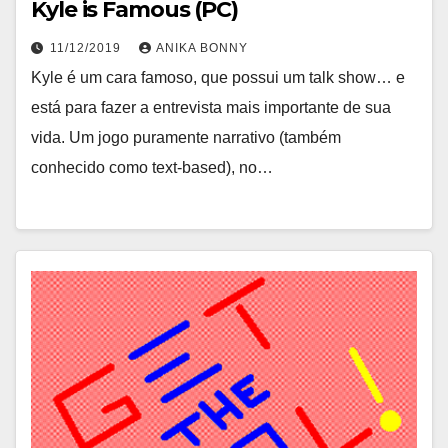
Kyle is Famous (PC)
11/12/2019
ANIKA BONNY
Kyle é um cara famoso, que possui um talk show… e
está para fazer a entrevista mais importante de sua
vida. Um jogo puramente narrativo (também
conhecido como text-based), no…