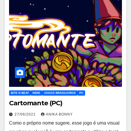
BITE N BEAT
INDIE
JOGOS BRASILEIROS
PC
Cartomante (PC)
27/06/2021
ANIKA BONNY
Como o próprio nome sugere, esse jogo é uma visual