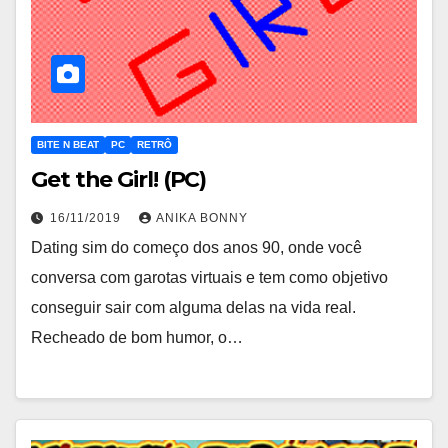
BITE N BEAT
PC
RETRÔ
Get the Girl! (PC)
16/11/2019
ANIKA BONNY
Dating sim do começo dos anos 90, onde você
conversa com garotas virtuais e tem como objetivo
conseguir sair com alguma delas na vida real.
Recheado de bom humor, o…