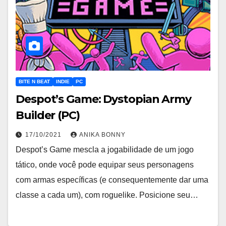
BITE N BEAT
INDIE
PC
Despot’s Game: Dystopian Army
Builder (PC)
17/10/2021
ANIKA BONNY
Despot’s Game mescla a jogabilidade de um jogo
tático, onde você pode equipar seus personagens
com armas específicas (e consequentemente dar uma
classe a cada um), com roguelike. Posicione seu…