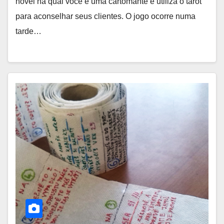
novel na qual você é uma cartomante e utiliza o tarot
para aconselhar seus clientes. O jogo ocorre numa
tarde…