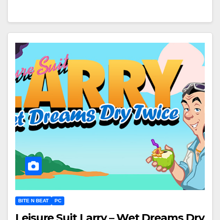
BITE N BEAT
PC
Leisure Suit Larry – Wet Dreams Dry