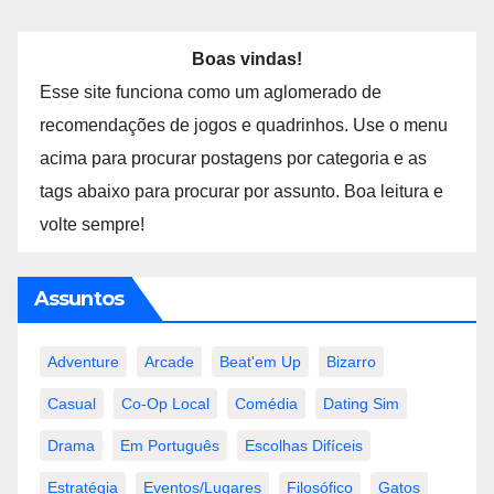
Boas vindas!
Esse site funciona como um aglomerado de
recomendações de jogos e quadrinhos. Use o menu
acima para procurar postagens por categoria e as
tags abaixo para procurar por assunto. Boa leitura e
volte sempre!
Assuntos
Adventure
Arcade
Beat'em Up
Bizarro
Casual
Co-Op Local
Comédia
Dating Sim
Drama
Em Português
Escolhas Difíceis
Estratégia
Eventos/lugares
Filosófico
Gatos