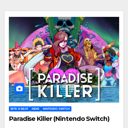
BITE N BEAT
INDIE
NINTENDO SWITCH
Paradise Killer (Nintendo Switch)