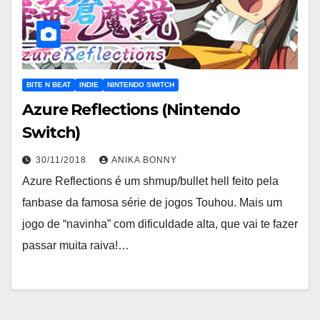
BITE N BEAT
INDIE
NINTENDO SWITCH
Azure Reflections (Nintendo
Switch)
30/11/2018
ANIKA BONNY
Azure Reflections é um shmup/bullet hell feito pela
fanbase da famosa série de jogos Touhou. Mais um
jogo de “navinha” com dificuldade alta, que vai te fazer
passar muita raiva!…