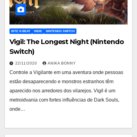
BITE N BEAT
INDIE
NINTENDO SWITCH
Vigil: The Longest Night (Nintendo
Switch)
22/11/2020
ANIKA BONNY
Controle a Vigilante em uma aventura onde pessoas
estão desaparecendo e monstros estranhos têm
aparecido nos arredores dos vilarejos. Vigil é um
metroidvania com fortes influências de Dark Souls,
onde…