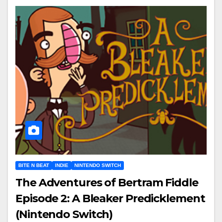
BITE N BEAT
INDIE
NINTENDO SWITCH
The Adventures of Bertram Fiddle
Episode 2: A Bleaker Predicklement
(Nintendo Switch)