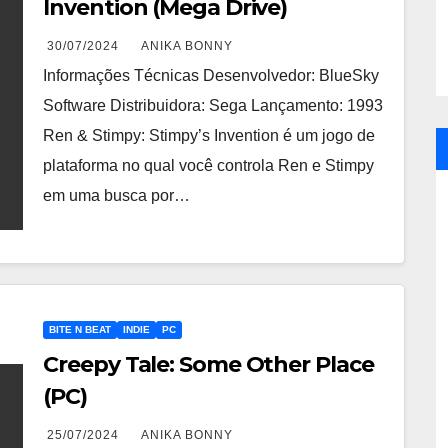
Invention (Mega Drive)
30/07/2024
ANIKA BONNY
Informações Técnicas Desenvolvedor: BlueSky
Software Distribuidora: Sega Lançamento: 1993
Ren & Stimpy: Stimpy’s Invention é um jogo de
plataforma no qual você controla Ren e Stimpy
em uma busca por…
BITE N BEAT
INDIE
PC
Creepy Tale: Some Other Place
(PC)
25/07/2024
ANIKA BONNY