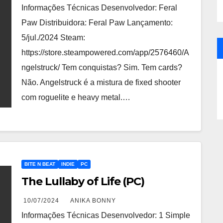
Informações Técnicas Desenvolvedor: Feral
Paw Distribuidora: Feral Paw Lançamento:
5/jul./2024 Steam:
https://store.steampowered.com/app/2576460/A
ngelstruck/ Tem conquistas? Sim. Tem cards?
Não. Angelstruck é a mistura de fixed shooter
com roguelite e heavy metal.…
BITE N BEAT
INDIE
PC
The Lullaby of Life (PC)
10/07/2024
ANIKA BONNY
Informações Técnicas Desenvolvedor: 1 Simple