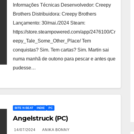
Informações Técnicas Desenvolvedor: Creepy
Brothers Distribuidora: Creepy Brothers
Lançamento: 30/mai./2024 Steam:
https://store.steampowered.com/app/2476100/Cr
eepy_Tale_Some_Other_Place/ Tem
conquistas? Sim. Tem cartas? Sim. Martin sai
numa manhã de outono para pescar e antes que
pudesse…
BITE N BEAT
INDIE
PC
Angelstruck (PC)
14/07/2024
ANIKA BONNY