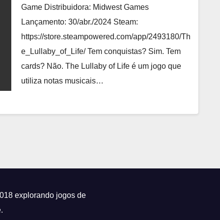
Game Distribuidora: Midwest Games
Lançamento: 30/abr./2024 Steam:
https://store.steampowered.com/app/2493180/Th
e_Lullaby_of_Life/ Tem conquistas? Sim. Tem
cards? Não. The Lullaby of Life é um jogo que
utiliza notas musicais…
2018 explorando jogos de
.