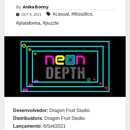
By
Anika Bonny
#casual
,
#filosófico
,
OUT 8, 2021
#plataforma
,
#puzzle
Desenvolvedor:
Dragon Fruit Studio
Distribuidora:
Dragon Fruit Studio
Lançamento:
8/Set/2021