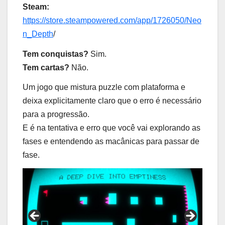
Steam:
https://store.steampowered.com/app/1726050/Neo
n_Depth
/
Tem conquistas?
Sim.
Tem cartas?
Não.
Um jogo que mistura puzzle com plataforma e
deixa explicitamente claro que o erro é necessário
para a progressão.
E é na tentativa e erro que você vai explorando as
fases e entendendo as macânicas para passar de
fase.