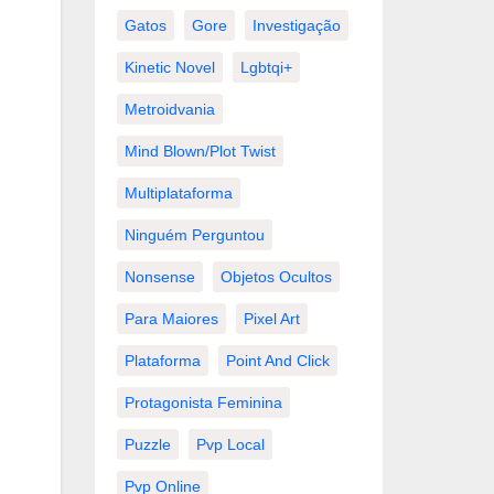
Gatos
Gore
Investigação
Kinetic Novel
Lgbtqi+
Metroidvania
Mind Blown/plot Twist
Multiplataforma
Ninguém Perguntou
Nonsense
Objetos Ocultos
Para Maiores
Pixel Art
Plataforma
Point And Click
Protagonista Feminina
Puzzle
Pvp Local
Pvp Online