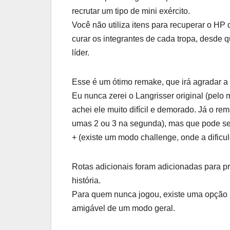
recrutar um tipo de mini exército.
Você não utiliza itens para recuperar o H
curar os integrantes de cada tropa, desde 
líder.
Esse é um ótimo remake, que irá agradar a 
Eu nunca zerei o Langrisser original (pel
achei ele muito difícil e demorado. Já o rem
umas 2 ou 3 na segunda), mas que pode se
+ (existe um modo challenge, onde a dificu
Rotas adicionais foram adicionadas para 
história.
Para quem nunca jogou, existe uma opção
amigável de um modo geral.