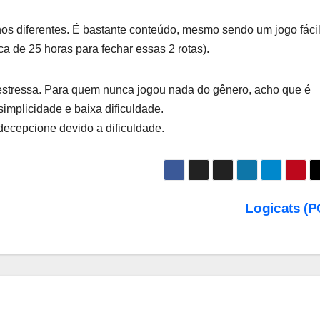
os diferentes. É bastante conteúdo, mesmo sendo um jogo fácil
a de 25 horas para fechar essas 2 rotas).
e estressa. Para quem nunca jogou nada do gênero, acho que é
implicidade e baixa dificuldade.
decepcione devido a dificuldade.
Logicats (P