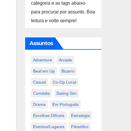
categoria e as tags abaixo
para procurar por assunto. Boa
leitura e volte sempre!
Assuntos
Adventure
Arcade
Beat'em Up
Bizarro
Casual
Co-Op Local
Comédia
Dating Sim
Drama
Em Português
Escolhas Difíceis
Estratégia
Eventos/lugares
Filosófico