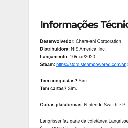
Informações Técni
Desenvolvedor:
Chara-ani Corporation
Distribuidora:
NIS America, Inc.
Lançamento:
10/mar/2020
Steam:
https://store.steampowered.com/ap
Tem conquistas?
Sim.
Tem cartas?
Sim.
Outras plataformas:
Nintendo Switch e Pla
Langrisser faz parte da coletânea Langrisse